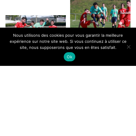
Nous utilisons des cookies pour vous garantir la meilleure
expérience sur notre site web. Si vous continuez à utiliser ce
site, nous supposerons que vous en êtes satisfait.
Ok