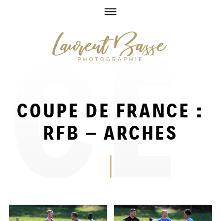
Skip
to
content
COUPE DE FRANCE :
RFB – ARCHES