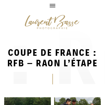
Skip
to
content
COUPE DE FRANCE :
RFB – RAON L’ÉTAPE