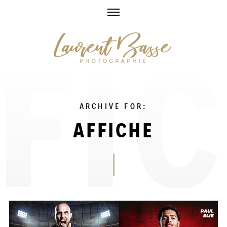
Skip
to
content
ARCHIVE FOR:
AFFICHE