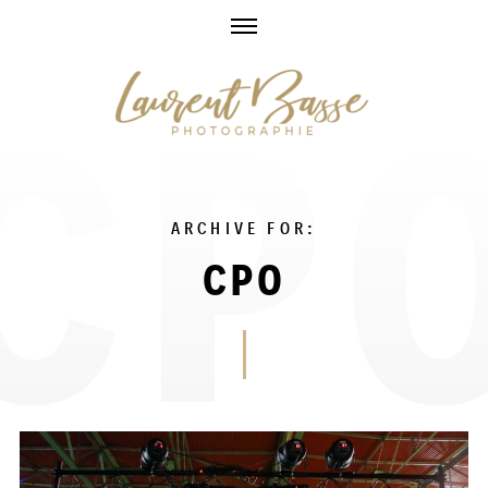
Skip
to
content
ARCHIVE FOR:
CPO