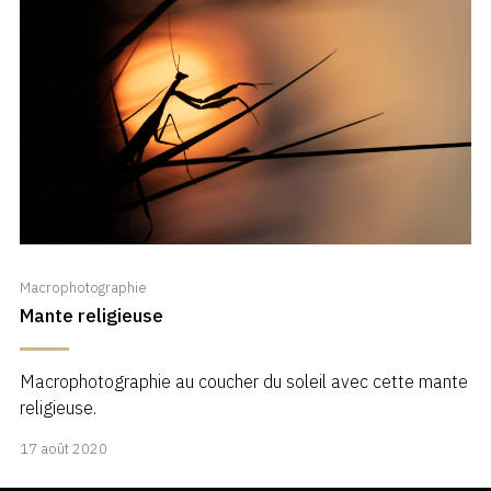
Macrophotographie
Mante religieuse
Macrophotographie au coucher du soleil avec cette mante
religieuse.
17
17 août 2020
août
2020