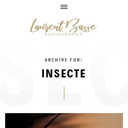
Skip
to
content
ARCHIVE FOR:
INSECTE