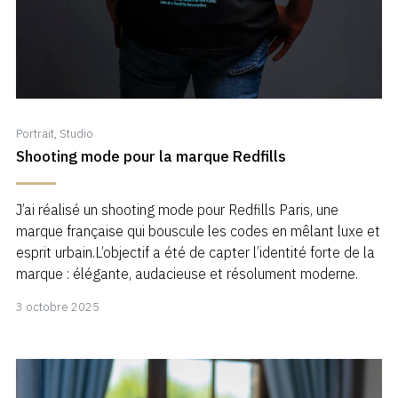
Portrait
,
Studio
Shooting mode pour la marque Redfills
J’ai réalisé un shooting mode pour Redfills Paris, une
marque française qui bouscule les codes en mêlant luxe et
esprit urbain.L’objectif a été de capter l’identité forte de la
marque : élégante, audacieuse et résolument moderne.
10
3 octobre 2025
novembre
2025