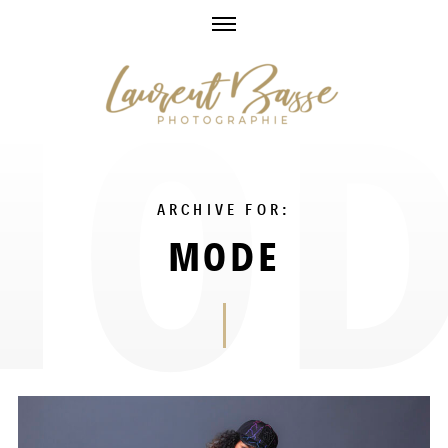
Skip
to
content
ARCHIVE FOR:
MODE