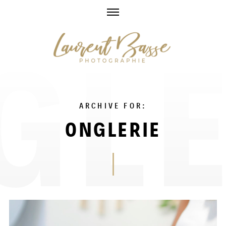
Skip
to
content
ARCHIVE FOR:
ONGLERIE