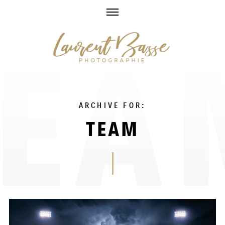
Skip
to
content
ARCHIVE FOR:
TEAM