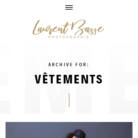
Skip
to
content
ARCHIVE FOR:
VÊTEMENTS