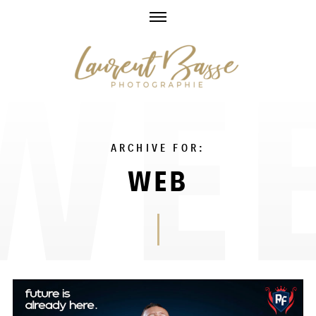
Skip
to
content
ARCHIVE FOR:
WEB